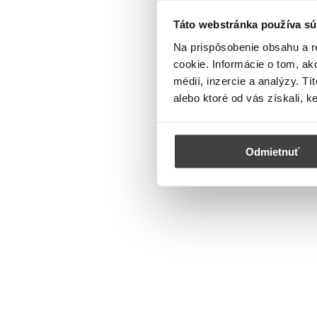
Táto webstránka používa sú
Na prispôsobenie obsahu a r
cookie. Informácie o tom, ak
médií, inzercie a analýzy. Tí
alebo ktoré od vás získali, k
Odmietnuť