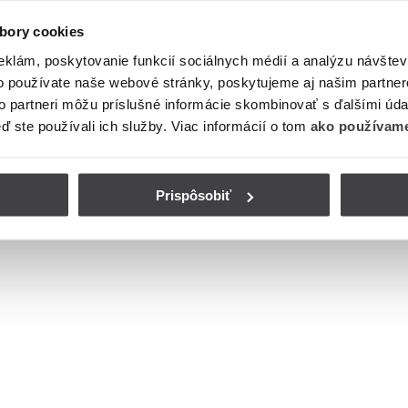
bory cookies
eklám, poskytovanie funkcií sociálnych médií a analýzu návšte
o používate naše webové stránky, poskytujeme aj našim partner
to partneri môžu príslušné informácie skombinovať s ďalšími údaj
eď ste používali ich služby. Viac informácií o tom
ako používame
Prispôsobiť