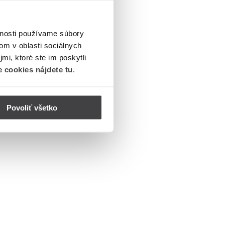
vnosti používame súbory
om v oblasti sociálnych
mi, ktoré ste im poskytli
 cookies nájdete tu
.
Povoliť všetko