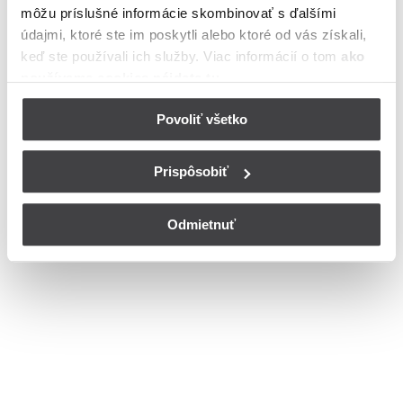
môžu príslušné informácie skombinovať s ďalšími
meste Pezinok
údajmi, ktoré ste im poskytli alebo ktoré od vás získali,
Bohužiaľ, nedisponujeme zoznamom dostupných čísiel vchodov na
keď ste používali ich služby. Viac informácií o tom
ako
ulici Kamenice v meste Pezinok.
používame cookies nájdete tu
.
© Copyright 2026
Nastavenia cookies
Povoliť všetko
Prispôsobiť
Odmietnuť