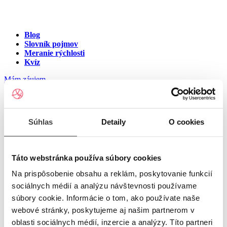
Blog
Slovník pojmov
Meranie rýchlosti
Kvíz
Mám záujem
Blog
Súhlas
Detaily
O cookies
Ďakujeme za hodnotenie článku
Zoznam článkov
© Copyright 2026
Nastavenia cookies
Táto webstránka používa súbory cookies
Na prispôsobenie obsahu a reklám, poskytovanie funkcií
sociálnych médií a analýzu návštevnosti používame
súbory cookie. Informácie o tom, ako používate naše
webové stránky, poskytujeme aj našim partnerom v
oblasti sociálnych médií, inzercie a analýzy. Títo partneri