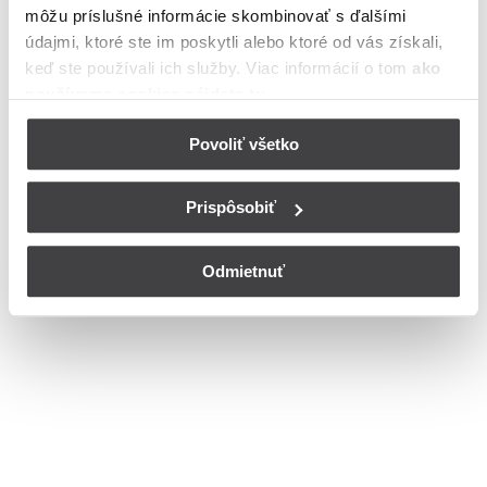
môžu príslušné informácie skombinovať s ďalšími
údajmi, ktoré ste im poskytli alebo ktoré od vás získali,
keď ste používali ich služby. Viac informácií o tom
ako
používame cookies nájdete tu
.
Povoliť všetko
Prispôsobiť
Odmietnuť